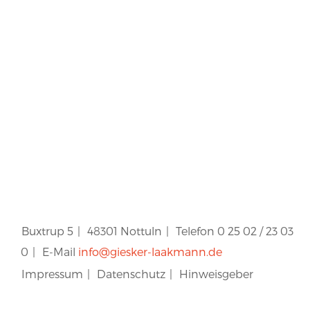
Buxtrup 5
|
48301 Nottuln
|
Telefon 0 25 02 / 23 03
0
|
E-Mail
info@giesker-laakmann.de
Impressum
|
Datenschutz
|
Hinweisgeber