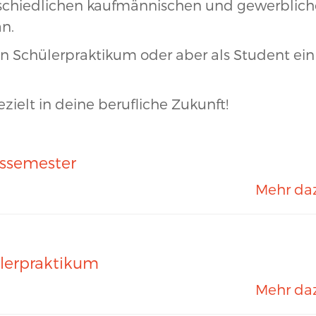
terschiedlichen kaufmännischen und gewerblic
n.
n Schülerpraktikum oder aber als Student ein
ielt in deine berufliche Zukunft!
issemester
Mehr da
lerpraktikum
Mehr da