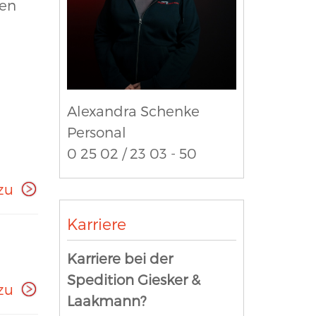
hen
Alexandra Schenke
Personal
0 25 02 / 23 03 - 50
zu
Karriere
Karriere bei der
Spedition Giesker &
zu
Laakmann?