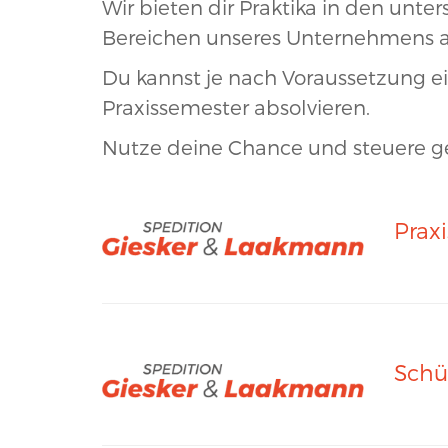
Wir bieten dir Praktika in den un
Bereichen unseres Unternehmens a
Du kannst je nach Voraussetzung ei
Praxissemester absolvieren.
Nutze deine Chance und steuere gez
Prax
Schü