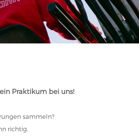
dein Praktikum bei uns!
ahrungen sammeln?
n richtig.