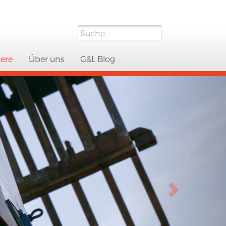
iere
Über uns
G&L Blog
Next