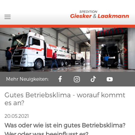
Previous
Nex
Mehr Neuigkeiten:
Gutes Betriebsklima - worauf kommt
es an?
20.05.2021
Was oder wie ist ein gutes Betriebsklima?
Wer oder was beeinflusst es?